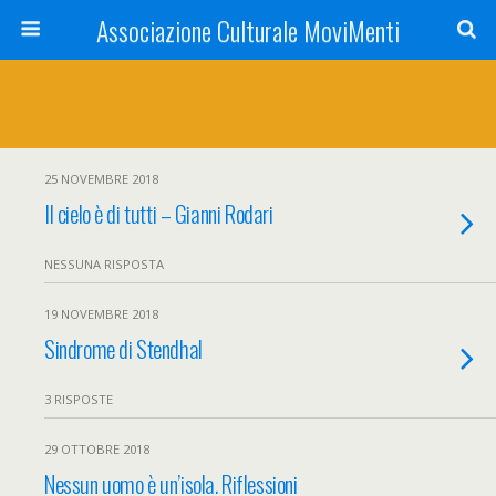
Associazione Culturale MoviMenti
25 NOVEMBRE 2018
Il cielo è di tutti – Gianni Rodari
NESSUNA RISPOSTA
19 NOVEMBRE 2018
Sindrome di Stendhal
3 RISPOSTE
29 OTTOBRE 2018
Nessun uomo è un’isola. Riflessioni